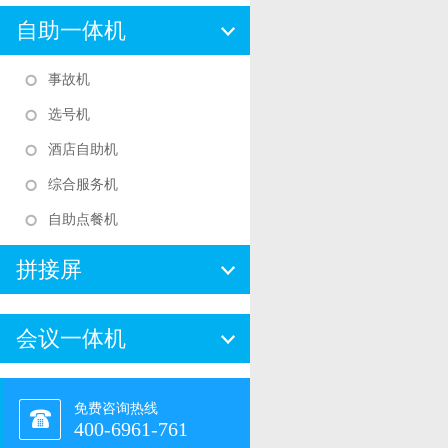
自助一体机
事故机
选号机
酒店自助机
综合服务机
自助点餐机
拼接屏
会议一体机
免费咨询热线
400-6961-761