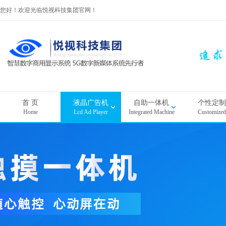
您好！欢迎光临悦视科技集团官网！
首 页
液晶广告机
自助一体机
个性定制
Home
Lcd Ad Player
Integrated Machine
Customized