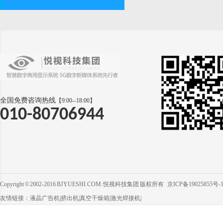
全国免费咨询热线
【9:00--18:00】
010-80706944
Copyright © 2002-2016 BJYUESHI.COM. 悦视科技集团 版权所有
京ICP备19025855号-
友情链接：
液晶广告机
|
挤出机
|
真空干燥箱
|
激光焊接机
|