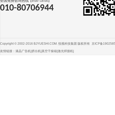
全国免费咨询热线
【9:00--18:00】
010-80706944
Copyright © 2002-2016 BJYUESHI.COM. 悦视科技集团 版权所有
京ICP备190258
友情链接：
液晶广告机
|
挤出机
|
真空干燥箱
|
激光焊接机
|