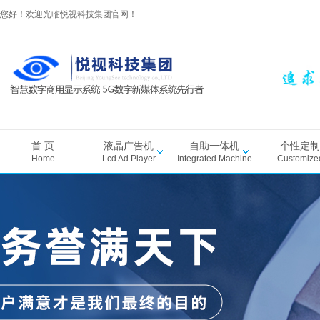
您好！欢迎光临悦视科技集团官网！
首 页
液晶广告机
自助一体机
个性定制
Home
Lcd Ad Player
Integrated Machine
Customize