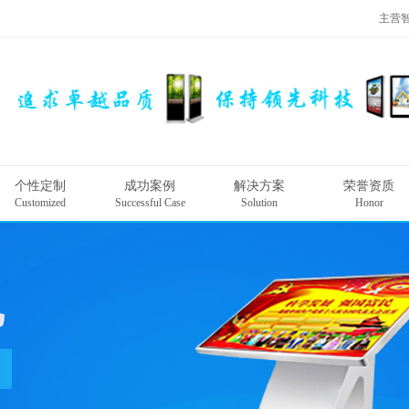
主营
个性定制
成功案例
解决方案
荣誉资质
Customized
Successful Case
Solution
Honor