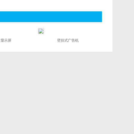
 寸显示屏
壁挂式广告机