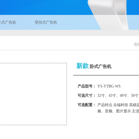
立式广告机
壁挂式广告机
您
新款
卧式广告机
产品型号：
YS-YTBG-WS
可选尺寸：
32寸、43寸、49寸、50寸
可选配置：
产品特点 尖端科技 高稳
频、音频、图片显示 主流