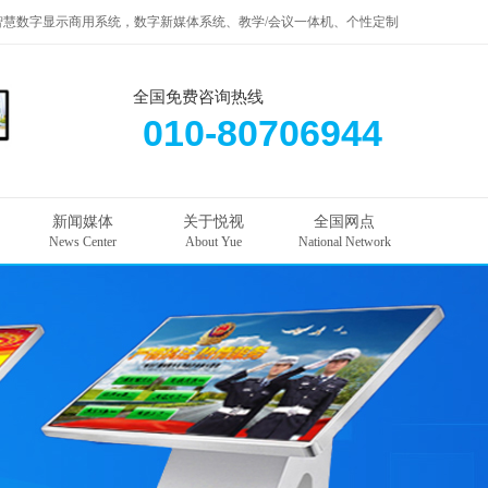
智慧数字显示商用系统，数字新媒体系统、教学/会议一体机、个性定制
全国免费咨询热线
010-80706944
新闻媒体
关于悦视
全国网点
News Center
About Yue
National Network