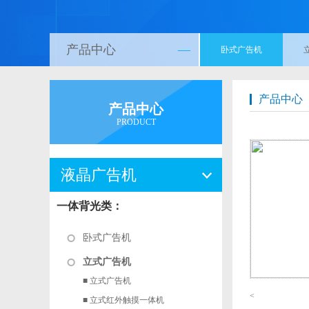
产品中心
—
卧式广告机
产品中心
产品中心
PRODUCT
液晶广告机
一体背光类：
卧式广告机
立式广告机
■ 立式广告机
<
■ 立式红外触摸一体机