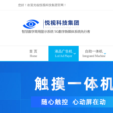
您好！欢迎光临悦视科技集团官网！
首 页
液晶广告机
自助一体机
Home
Lcd Ad Player
Integrated Machine