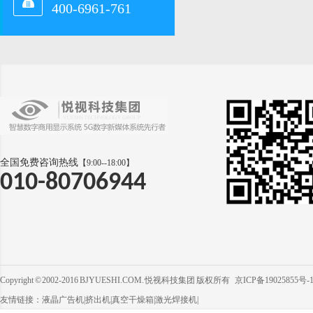
400-6961-761
全国免费咨询热线
【9:00--18:00】
010-80706944
Copyright © 2002-2016 BJYUESHI.COM. 悦视科技集团 版权所有
京ICP备19025855号-
友情链接：
液晶广告机
|
挤出机
|
真空干燥箱
|
激光焊接机
|