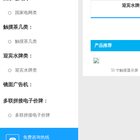
迎宾水牌
国家电网类
触摸茶几类：
触摸茶几类
产品推荐
迎宾水牌类：
迎宾水牌类
55 寸触摸显示屏
镜面广告机：
多联拼接电子价牌：
多联拼接电子价牌
免费咨询热线