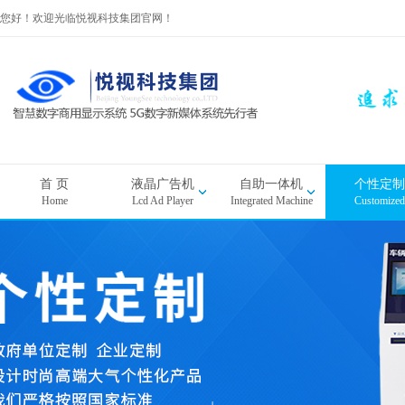
您好！欢迎光临悦视科技集团官网！
首 页
液晶广告机
自助一体机
个性定制
Home
Lcd Ad Player
Integrated Machine
Customized