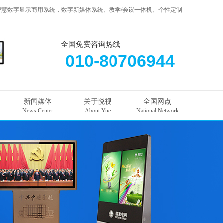
智慧数字显示商用系统，数字新媒体系统、教学/会议一体机、个性定制
全国免费咨询热线
010-80706944
新闻媒体
关于悦视
全国网点
News Center
About Yue
National Network