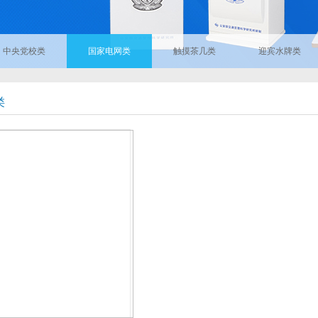
中央党校类
国家电网类
触摸茶几类
迎宾水牌类
类