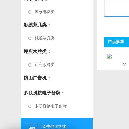
国家电网类
触摸茶几类：
触摸茶几类
产品推荐
迎宾水牌类：
迎宾水牌类
55
镜面广告机：
多联拼接电子价牌：
多联拼接电子价牌
免费咨询热线