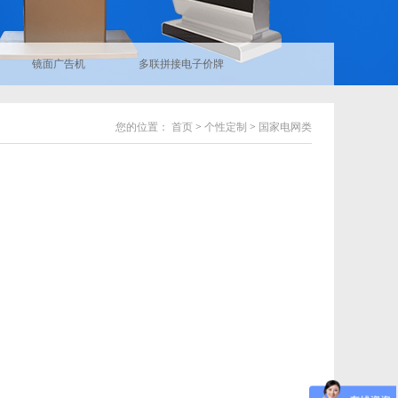
镜面广告机
多联拼接电子价牌
您的位置：
首页
>
个性定制
>
国家电网类