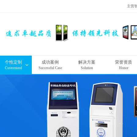
主营
个性定制
成功案例
解决方案
荣誉资质
Customized
Successful Case
Solution
Honor