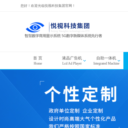
您好！欢迎光临悦视科技集团官网！
首 页
液晶广告机
自助一体机
Home
Lcd Ad Player
Integrated Machine