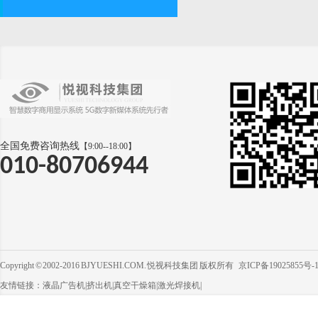
全国免费咨询热线
【9:00--18:00】
010-80706944
Copyright © 2002-2016 BJYUESHI.COM. 悦视科技集团 版权所有
京ICP备19025855号-
友情链接：
液晶广告机
|
挤出机
|
真空干燥箱
|
激光焊接机
|