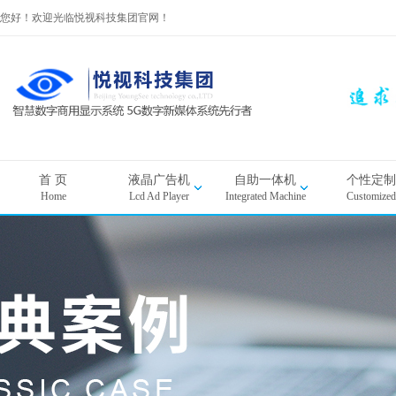
您好！欢迎光临悦视科技集团官网！
首 页
液晶广告机
自助一体机
个性定制
Home
Lcd Ad Player
Integrated Machine
Customized