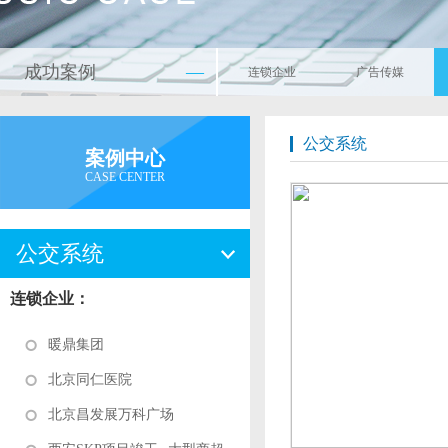
成功案例
—
连锁企业
广告传媒
公交系统
案例中心
CASE CENTER
公交系统
连锁企业：
暖鼎集团
北京同仁医院
北京昌发展万科广场